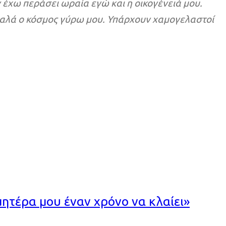
 έχω περάσει ωραία εγώ και η οικογένειά μου.
ι καλά ο κόσμος γύρω μου. Υπάρχουν χαμογελαστοί
 μητέρα μου έναν χρόνο να κλαίει»