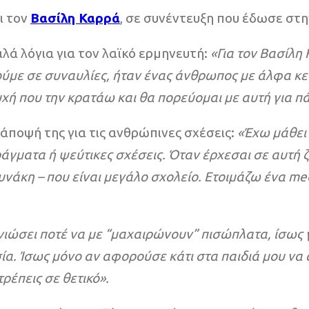
ι τον
Βασίλη Καρρά
, σε συνέντευξη που έδωσε στ
λά λόγια για τον λαϊκό ερμηνευτή:
«Για τον Βασίλη
ούμε σε συναυλίες, ήταν ένας άνθρωπος με άλφα κεφ
ευχή που την κρατάω και θα πορεύομαι με αυτή για π
 άποψή της για τις ανθρώπινες σχέσεις:
«Έχω μάθει 
ράγματα ή ψεύτικες σχέσεις. Όταν έρχεσαι σε αυτή 
υνάκη – που είναι μεγάλο σχολείο. Ετοιμάζω ένα me
νιώσει ποτέ να με “μαχαιρώνουν” πισώπλατα, ίσως 
κασία. Ίσως μόνο αν αφορούσε κάτι στα παιδιά μου 
ρέπεις σε θετικό».