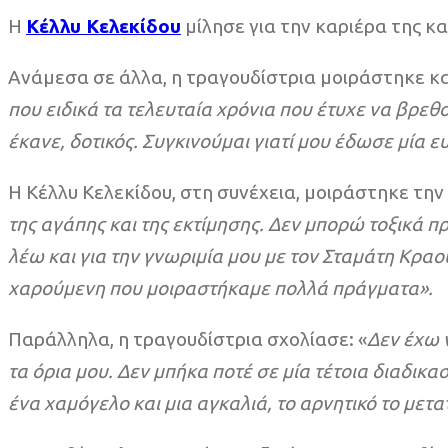
Η
Κέλλυ Κελεκίδου
μίλησε για την καριέρα της κα
Ανάμεσα σε άλλα, η τραγουδίστρια μοιράστηκε κα
που ειδικά τα τελευταία χρόνια που έτυχε να βρεθ
έκανε, δοτικός. Συγκινούμαι γιατί μου έδωσε μία 
Η Κέλλυ Κελεκίδου, στη συνέχεια, μοιράστηκε την
της αγάπης και της εκτίμησης. Δεν μπορώ τοξικά π
λέω και για την γνωριμία μου με τον Σταμάτη Κραο
χαρούμενη που μοιραστήκαμε πολλά πράγματα».
Παράλληλα, η τραγουδίστρια σχολίασε: «
Δεν έχω 
τα όρια μου. Δεν μπήκα ποτέ σε μία τέτοια διαδι
ένα χαμόγελο και μια αγκαλιά, το αρνητικό το μετατ