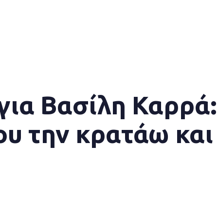
για Βασίλη Καρρά:
ου την κρατάω και