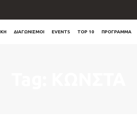
ΙΚΗ
ΔΙΑΓΩΝΙΣΜΟΙ
EVENTS
TOP 10
ΠΡΟΓΡΑΜΜΑ
Tag: ΚΩΝΣΤΑ