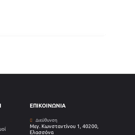
1
ΕΠΙΚΟΙΝΩΝΊΑ
Διεύθυνση
Μεγ. Κωνσταντίνου 1, 40200,
μοί
Ελασσόνα