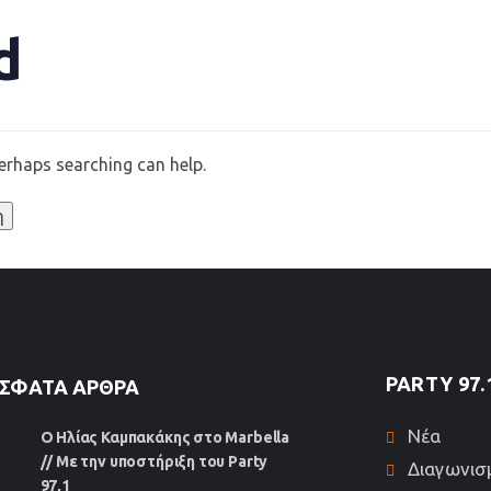
d
Perhaps searching can help.
PARTY 97.
ΣΦΑΤΑ ΆΡΘΡΑ
Νέα
Ο Ηλίας Καμπακάκης στο Marbella
// Με την υποστήριξη του Party
Διαγωνισ
97,1