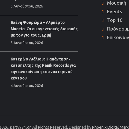
Μουσική
5 Αυγούστου, 2026
Events
Top 10
Ελένη Φουρέιρα – Αλμπέρτο
Πρόγραμ
Μποτία: Οι οικογενειακές διακοπές
με τον γιο τους, Ερμή
Επικοινων
5 Αυγούστου, 2026
Κατερίνα Λιόλιου: Η απάντηση-
καταπέλτης της Panik Records για
την ανακοίνωση του νυχτερινού
κέντρου
4 Αυγούστου, 2026
2026, party971.gr. All Rights Reserved. Designed by
Phoenix Digital Mar