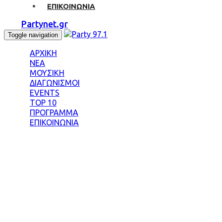
ΕΠΙΚΟΙΝΩΝΙΑ
Partynet.gr
Toggle navigation
ΑΡΧΙΚΗ
ΝΕΑ
ΜΟΥΣΙΚΗ
ΔΙΑΓΩΝΙΣΜΟΙ
EVENTS
TOP 10
ΠΡΟΓΡΑΜΜΑ
ΕΠΙΚΟΙΝΩΝΙΑ
Tag: ΤΟΝΙ ΚΟΥΚΟ