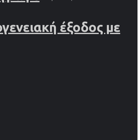
γενειακή έξοδος με