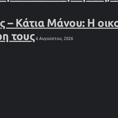
– Κάτια Μάνου: Η οικο
ρη τους
6 Αυγούστου, 2026