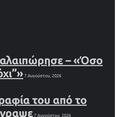
 ταλαιπώρησε – «Όσο
όχι”»
7 Αυγούστου, 2026
ραφία του από το
έγραψε
7 Αυγούστου, 2026