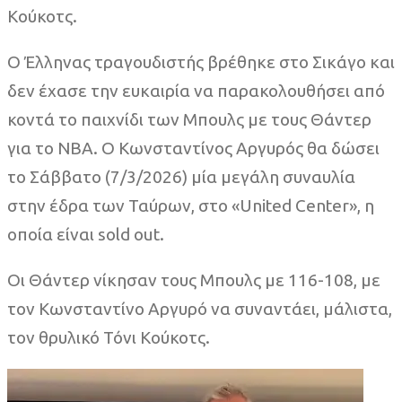
Κούκοτς.
Ο Έλληνας τραγουδιστής βρέθηκε στο Σικάγο και
δεν έχασε την ευκαιρία να παρακολουθήσει από
κοντά το παιχνίδι των Μπουλς με τους Θάντερ
για το NBA. Ο Κωνσταντίνος Αργυρός θα δώσει
το Σάββατο (7/3/2026) μία μεγάλη συναυλία
στην έδρα των Ταύρων, στο «United Center», η
οποία είναι sold out.
Οι Θάντερ νίκησαν τους Μπουλς με 116-108, με
τον Κωνσταντίνο Αργυρό να συναντάει, μάλιστα,
τον θρυλικό Τόνι Κούκοτς.