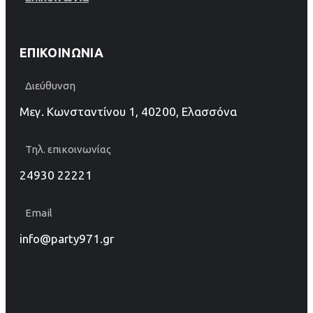
ΕΠΙΚΟΙΝΩΝΊΑ
Διεύθυνση
Μεγ. Κωνσταντίνου 1, 40200, Ελασσόνα
Τηλ. επικοινωνίας
24930 22221
Email
info@party971.gr