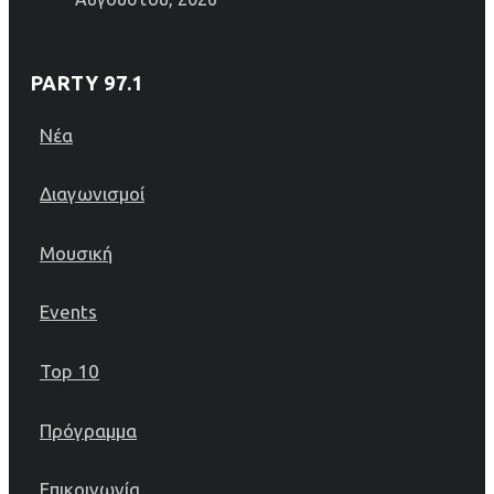
PARTY 97.1
Νέα
Διαγωνισμοί
Μουσική
Events
Top 10
Πρόγραμμα
Επικοινωνία