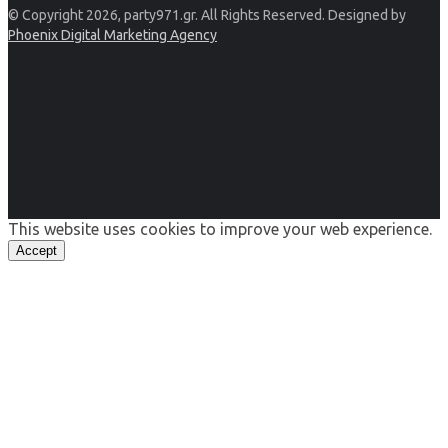
© Copyright 2026, party971.gr. All Rights Reserved. Designed by
Phoenix Digital Marketing Agency
This website uses cookies to improve your web experience.
Accept