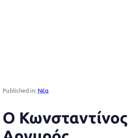
Published in:
Νέα
Ο Κωνσταντίνος
Αργυρός