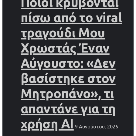
Ποιοι κρύβονται
πίσω από το viral
τραγούδι Μου
Χρωστάς Έναν
Αύγουστο: «Δεν
βασίστηκε στον
Μητροπάνο», τι
απαντάνε για τη
χρήση AI
9 Αυγούστου, 2026