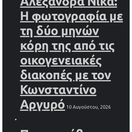
Αλεξάνδρα Νίκα:
Η φωτογραφία με
τη δύο μηνών
κόρη της από τις
οικογενειακές
διακοπές με τον
Κωνσταντίνο
Αργυρό
10 Αυγούστου, 2026