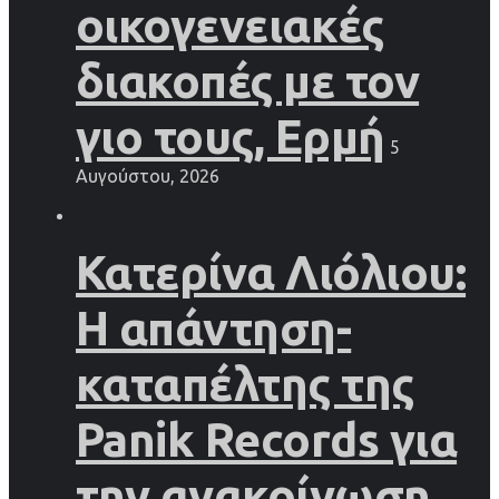
οικογενειακές
διακοπές με τον
γιο τους, Ερμή
5
Αυγούστου, 2026
Κατερίνα Λιόλιου:
Η απάντηση-
καταπέλτης της
Panik Records για
την ανακοίνωση