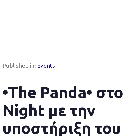
Published in:
Events
•The Panda• στο
Night με την
υποστήριξη του