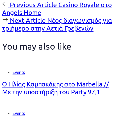
Previous
Previous Article
Casino Royale στο
Article
Angels Home
Next
Next Article
Νέος διαγωνισμός για
Article
τριήμερο στην Αετιά Γρεβενών
You may also like
Events
Ο Ηλίας Καμπακάκης στο Marbella //
Με την υποστήριξη του Party 97,1
Events