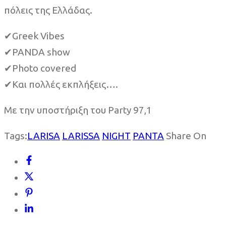
πόλεις της Ελλάδας.
✔Greek Vibes
✔PANDA show
✔Photo covered
✔Και πολλές εκπλήξεις….
Με την υποστήριξη του Party 97,1
Tags:
LARISA
LARISSA
NIGHT
PANTA
Share On