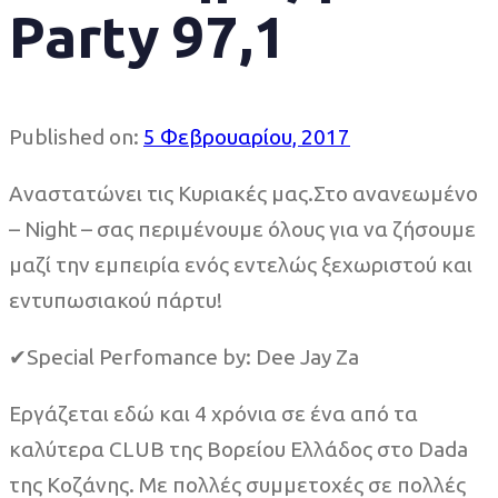
Party 97,1
Published on:
5 Φεβρουαρίου, 2017
Αναστατώνει τις Κυριακές μας.Στo ανανεωμένο
– Night – σας περιμένουμε όλους για να ζήσουμε
μαζί την εμπειρία ενός εντελώς ξεχωριστού και
εντυπωσιακού πάρτυ!
✔Special Perfomance by: Dee Jay Za
Εργάζεται εδώ και 4 χρόνια σε ένα από τα
καλύτερα CLUB της Βορείου Ελλάδος στο Dada
της Κοζάνης. Με πολλές συμμετοχές σε πολλές