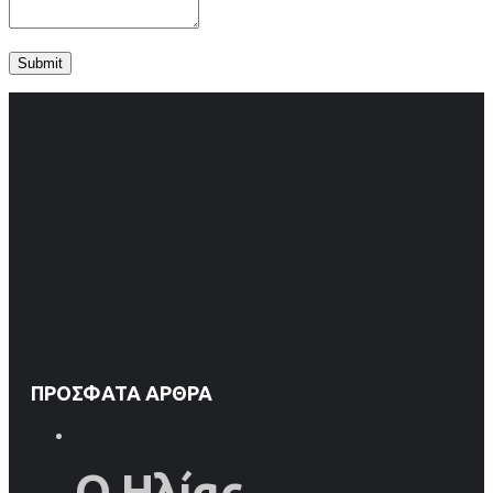
ΠΡΌΣΦΑΤΑ ΆΡΘΡΑ
Ο Ηλίας