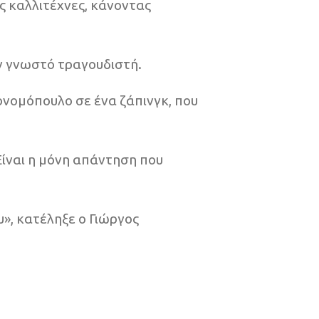
ς καλλιτέχνες, κάνοντας
ν γνωστό τραγουδιστή.
κονομόπουλο σε ένα ζάπινγκ, που
 Είναι η μόνη απάντηση που
», κατέληξε ο Γιώργος