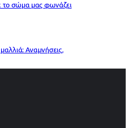
ε το σώμα μας φωνάζει
μαλλιά: Αναμνήσεις,