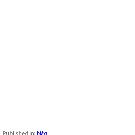
Published in:
Νέα