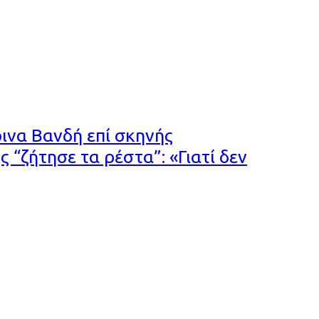
ινα Βανδή επί σκηνής
 “ζήτησε τα ρέστα”: «Γιατί δεν