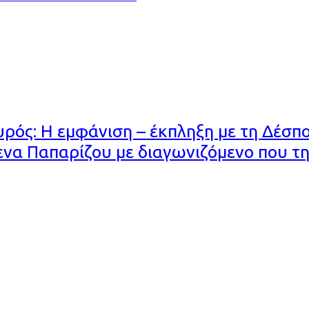
ός: Η εμφάνιση – έκπληξη με τη Δέσπο
να Παπαρίζου με διαγωνιζόμενο που της