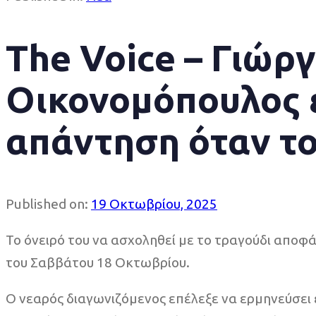
The Voice – Γιώρ
Οικονομόπουλος 
απάντηση όταν το
Published on:
19 Οκτωβρίου, 2025
Το όνειρό του να ασχοληθεί με το τραγούδι αποφ
του Σαββάτου 18 Οκτωβρίου.
Ο νεαρός διαγωνιζόμενος επέλεξε να ερμηνεύσει 