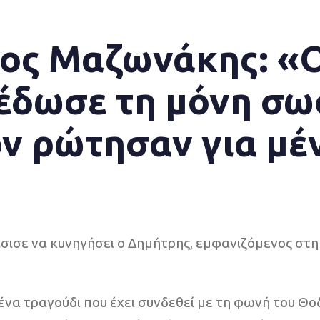
γος Μαζωνάκης: «
έδωσε τη μόνη σω
ν ρώτησαν για μέ
άσισε να κυνηγήσει ο Δημήτρης, εμφανιζόμενος στ
ένα τραγούδι που έχει συνδεθεί με τη φωνή του Θο