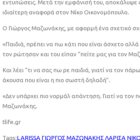
εντυπώσεις. Μετά την εμφάνισή του, αποκάλυψε σ
ιδιαίτερη αναφορά στον Νίκο Οικονομόπουλο.
Ο Γιώργος Μαζωνάκης, με αφορμή ένα σχετικό σ
«Παιδιά, πρέπει να πω κάτι που είναι άσχετο αλλ
τον ρώτησαν και του είπαν “πείτε μας για τον Μαζω
Και λέει “τι να σας πω ρε παιδιά, γιατί να τον πά
άκουσα που είναι η πιο σωστή δηλαδή”.
«Δεν υπάρχει πιο νορμάλ απάντηση. Γιατί να τον
Μαζωνάκης.
tlife.gr
Tags:
LARISSA
ΓΙΩΡΓΟΣ ΜΑΖΩΝΑΚΗΣ
ΛΑΡΙΣΑ
ΝΙΚ