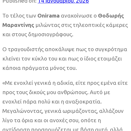
Published on:
14 Ιανουαρίου, 2026
Το τέλος των
Onirama
ανακοίνωσε ο
Θοδωρής
Μαραντίνης
μιλώντας στις τηλεοπτικές κάμερες
και στους δημοσιογράφους.
Ο τραγουδιστής αποκάλυψε πως το συγκρότημα
κλείνει τον κύκλο του και πως ο ίδιος ετοιμάζει
κάποια πράγματα μόνος του.
«Με ενοχλεί γενικά η αδικία, είτε προς εμένα είτε
προς τους δικούς μου ανθρώπους. Αυτό με
ενοχλεί πάρα πολύ και η αναξιοκρατία.
Μεγαλώνοντας, γενικά ωριμάζοντας, αλλάζουν
λίγο τα όρια και οι ανοχές σου, οπότε η
αντίδραση προσαρμόζεται με βάση αυτό, αλλά