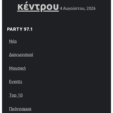
κέντρου
4 Αυγούστου, 2026
PARTY 97.1
Νέα
Διαγωνισμοί
Μουσική
Events
Top 10
Πρόγραμμα