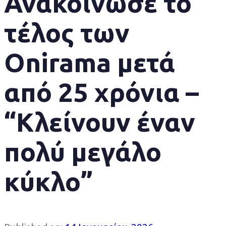
Ανακοίνωσε το
τέλος των
Onirama μετά
από 25 χρόνια –
“Κλείνουν έναν
πολύ μεγάλο
κύκλο”