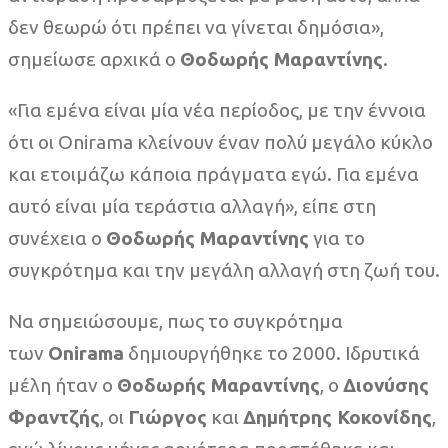
δεν θεωρώ ότι πρέπει να γίνεται δημόσια»,
σημείωσε αρχικά ο
Θοδωρής Μαραντίνης
.
«Για εμένα είναι μία νέα περίοδος, με την έννοια
ότι οι Onirama κλείνουν έναν πολύ μεγάλο κύκλο
και ετοιμάζω κάποια πράγματα εγώ. Για εμένα
αυτό είναι μία τεράστια αλλαγή», είπε στη
συνέχεια ο
Θοδωρής Μαραντίνης
για το
συγκρότημα και την μεγάλη αλλαγή στη ζωή του.
Να σημειώσουμε, πως το συγκρότημα
των
Onirama
δημιουργήθηκε το 2000. Ιδρυτικά
μέλη ήταν ο
Θοδωρής Μαραντίνης
, ο
Διονύσης
Φραντζής
, οι
Γιώργος
και
Δημήτρης Κοκονίδης
,