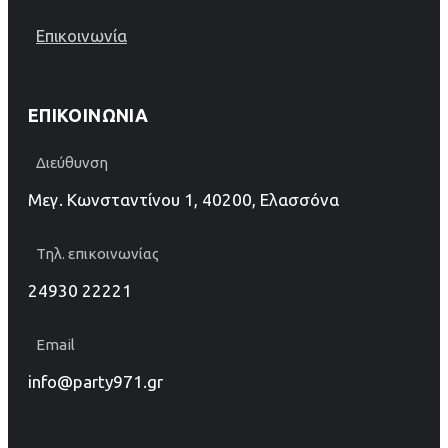
Επικοινωνία
ΕΠΙΚΟΙΝΩΝΊΑ
Διεύθυνση
Μεγ. Κωνσταντίνου 1, 40200, Ελασσόνα
Τηλ. επικοινωνίας
24930 22221
Email
info@party971.gr