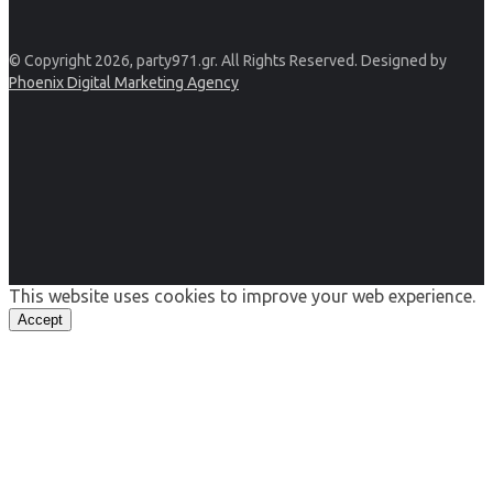
© Copyright 2026, party971.gr. All Rights Reserved. Designed by
Phoenix Digital Marketing Agency
This website uses cookies to improve your web experience.
Accept