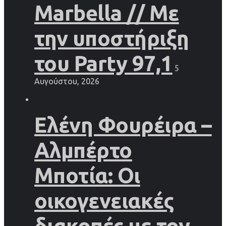
Marbella // Με
την υποστήριξη
του Party 97,1
5
Αυγούστου, 2026
Ελένη Φουρέιρα –
Αλμπέρτο
Μποτία: Οι
οικογενειακές
διακοπές με τον