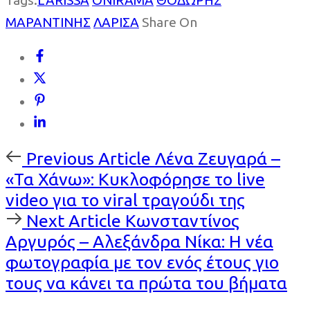
ΜΑΡΑΝΤΙΝΗΣ
ΛΑΡΙΣΑ
Share On
Previous
Previous Article
Λένα Ζευγαρά –
Article
«Τα Χάνω»: Κυκλοφόρησε το live
video για το viral τραγούδι της
Next
Next Article
Κωνσταντίνος
Article
Αργυρός – Αλεξάνδρα Νίκα: Η νέα
φωτογραφία με τον ενός έτους γιο
τους να κάνει τα πρώτα του βήματα