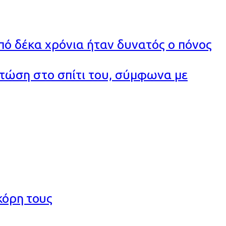
πό δέκα χρόνια ήταν δυνατός ο πόνος
τώση στο σπίτι του, σύμφωνα με
κόρη τους