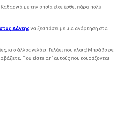
 Καθαργιά με την οποία είχε έρθει πάρα πολύ
στος Δάντης
να ξεσπάσει με μια ανάρτηση στα
ες, κι ο άλλος γελάει. Γελάει που κλαις! Μπράβο ρε
διαβάζετε. Που είστε απ’ αυτούς που κουράζονται