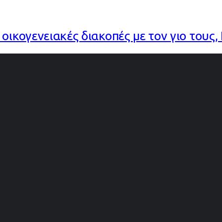
οικογενειακές διακοπές με τον γιο τους,