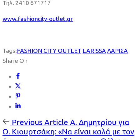
Τηλ. 2410 671717
www.fashioncity-outlet.gr
Tags:
FASHION CITY OUTLET
LARISSA
ΛΑΡΙΣΑ
Share On
Previous
Previous Article
Α. Δημητρίου για
Article
Ο. Κιουρτσάκη: «Να είναι καλά με τον