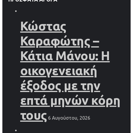
Κώστας
Καραφώτης –
Κάτια Μάνου: Η
οικογενειακή
έξοδος με την
επτά μηνών κόρη
τους
6 Αυγούστου, 2026