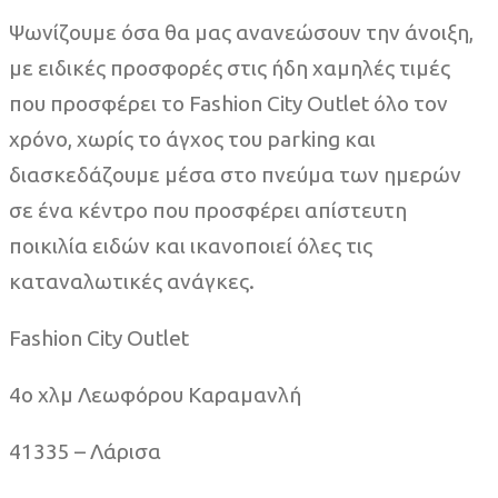
Ψωνίζουμε όσα θα μας ανανεώσουν την άνοιξη,
με ειδικές προσφορές στις ήδη χαμηλές τιμές
που προσφέρει το Fashion City Outlet όλο τον
χρόνο, χωρίς το άγχος του parking και
διασκεδάζουμε μέσα στο πνεύμα των ημερών
σε ένα κέντρο που προσφέρει απίστευτη
ποικιλία ειδών και ικανοποιεί όλες τις
καταναλωτικές ανάγκες.
Fashion City Outlet
4ο χλμ Λεωφόρου Καραμανλή
41335 – Λάρισα