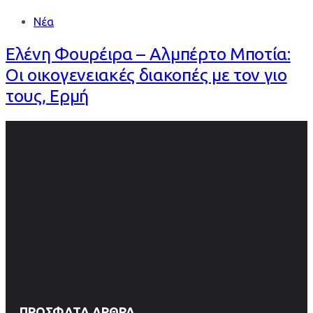
Νέα
Ελένη Φουρέιρα – Αλμπέρτο Μποτία:
Οι οικογενειακές διακοπές με τον γιο
τους, Ερμή
ΠΡΌΣΦΑΤΑ ΆΡΘΡΑ