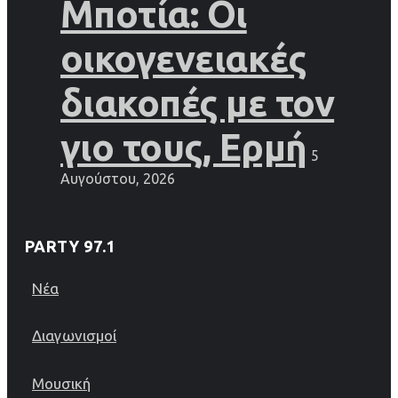
Μποτία: Οι
οικογενειακές
διακοπές με τον
γιο τους, Ερμή
5
Αυγούστου, 2026
PARTY 97.1
Νέα
Διαγωνισμοί
Μουσική