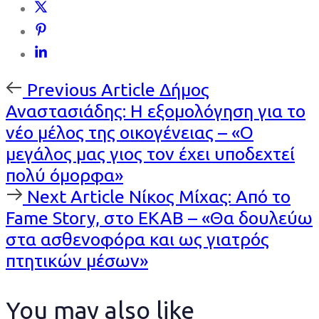
Previous
Previous Article
Δήμος
Article
Αναστασιάδης: Η εξομολόγηση για το
νέο μέλος της οικογένειας – «Ο
μεγάλος μας γιος τον έχει υποδεχτεί
πολύ όμορφα»
Next
Next Article
Νίκος Μίχας: Από το
Article
Fame Story, στο ΕΚΑΒ – «Θα δουλεύω
στα ασθενοφόρα και ως γιατρός
πτητικών μέσων»
You may also like