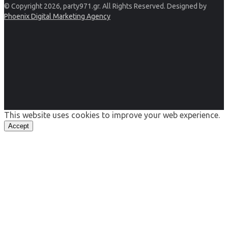
© Copyright 2026, party971.gr. All Rights Reserved. Designed by
Phoenix Digital Marketing Agency
This website uses cookies to improve your web experience.
Accept