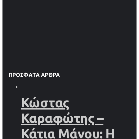
ΠΡΌΣΦΑΤΑ ΆΡΘΡΑ
Κώστας
Καραφώτης –
Κάτια Μάνου: Η