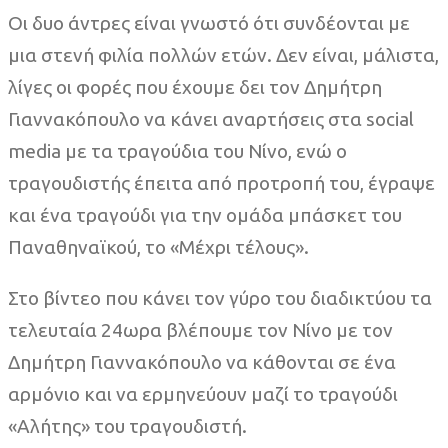
Οι δυο άντρες είναι γνωστό ότι συνδέονται με
μια στενή φιλία πολλών ετών. Δεν είναι, μάλιστα,
λίγες οι φορές που έχουμε δει τον Δημήτρη
Γιαννακόπουλο να κάνει αναρτήσεις στα social
media με τα τραγούδια του Νίνο, ενώ ο
τραγουδιστής έπειτα από προτροπή του, έγραψε
και ένα τραγούδι για την ομάδα μπάσκετ του
Παναθηναϊκού, το «Μέχρι τέλους».
Στο βίντεο που κάνει τον γύρο του διαδικτύου τα
τελευταία 24ωρα βλέπουμε τον Νίνο με τον
Δημήτρη Γιαννακόπουλο να κάθονται σε ένα
αρμόνιο και να ερμηνεύουν μαζί το τραγούδι
«Αλήτης» του τραγουδιστή.