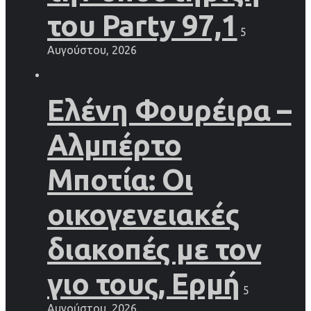
του Party 97,1
5
Αυγούστου, 2026
Ελένη Φουρέιρα –
Αλμπέρτο
Μποτία: Οι
οικογενειακές
διακοπές με τον
γιο τους, Ερμή
5
Αυγούστου, 2026