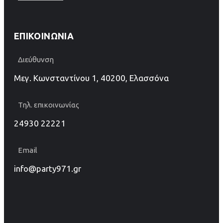
ΕΠΙΚΟΙΝΩΝΊΑ
Διεύθυνση
Μεγ. Κωνσταντίνου 1, 40200, Ελασσόνα
Τηλ. επικοινωνίας
24930 22221
Email
info@party971.gr