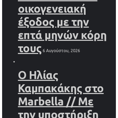
οικογενειακή
έξοδος με την
επτά μηνών κόρη
τους
6 Αυγούστου, 2026
Ο Ηλίας
Καμπακάκης στο
Marbella // Με
την υποστήριξη