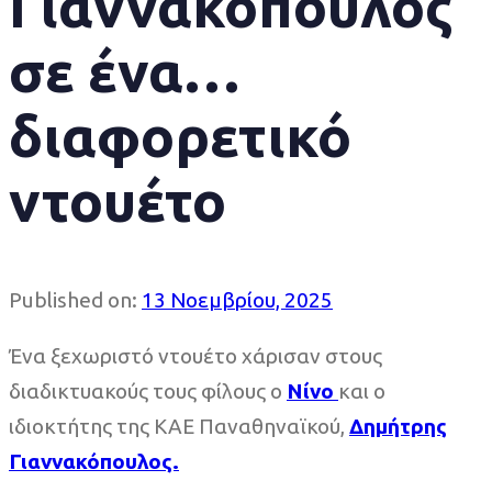
Γιαννακόπουλος
σε ένα…
διαφορετικό
ντουέτο
Published on:
13 Νοεμβρίου, 2025
Ένα ξεχωριστό ντουέτο χάρισαν στους
διαδικτυακούς τους φίλους ο
Νίνο
και ο
ιδιοκτήτης της ΚΑΕ Παναθηναϊκού,
Δημήτρης
Γιαννακόπουλος.