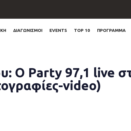
ΙΚΗ
ΔΙΑΓΩΝΙΣΜΟΙ
EVENTS
TOP 10
ΠΡΟΓΡΑΜΜΑ
υ: Ο Party 97,1 live 
τογραφίες-video)