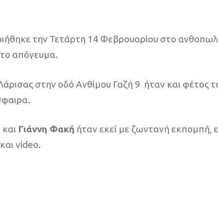
ιήθηκε την Τετάρτη 14 Φεβρουαρίου στο ανθοπωλείο
7 το απόγευμα.
Λάρισας στην οδό Ανθίμου Γαζή 9 ήταν και φέτος τ
σφαιρα.
υ
και
Γιάννη Φακή
ήταν εκεί με ζωντανή εκπομπή, ε
αι video.