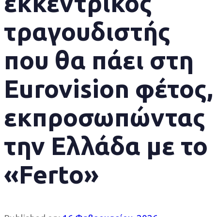
εκκεντρικός
τραγουδιστής
που θα πάει στη
Eurovision φέτος,
εκπροσωπώντας
την Ελλάδα με το
«Ferto»