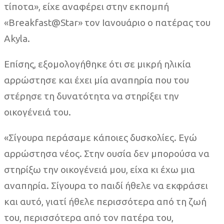
τίποτα», είχε αναφέρει στην εκπομπή
«Breakfast@Star» τον Ιανουάριο ο πατέρας του
Akyla.
Επίσης, εξομολογήθηκε ότι σε μικρή ηλικία
αρρώστησε και έχει μία αναπηρία που του
στέρησε τη δυνατότητα να στηρίξει την
οικογένειά του.
«Σίγουρα περάσαμε κάποιες δυσκολίες. Εγώ
αρρώστησα νέος. Στην ουσία δεν μπορούσα να
στηρίξω την οικογένειά μου, είχα κι έχω μια
αναπηρία. Σίγουρα το παιδί ήθελε να εκφράσει
και αυτό, γιατί ήθελε περισσότερα από τη ζωή
του, περισσότερα από τον πατέρα του,