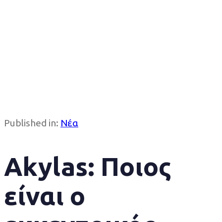
Published in:
Νέα
Akylas: Ποιος
είναι ο