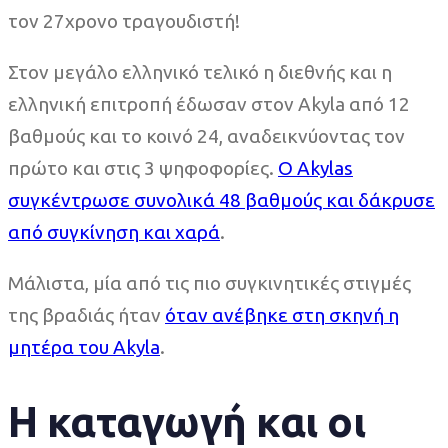
τον 27χρονο τραγουδιστή!
Στον μεγάλο ελληνικό τελικό η διεθνής και η
ελληνική επιτροπή έδωσαν στον Akyla από 12
βαθμούς και το κοινό 24, αναδεικνύοντας τον
πρώτο και στις 3 ψηφοφορίες.
Ο Αkylas
συγκέντρωσε συνολικά 48 βαθμούς και δάκρυσε
από συγκίνηση και χαρά
.
Μάλιστα, μία από τις πιο συγκινητικές στιγμές
της βραδιάς ήταν
όταν ανέβηκε στη σκηνή η
μητέρα του Akyla
.
Η καταγωγή και οι