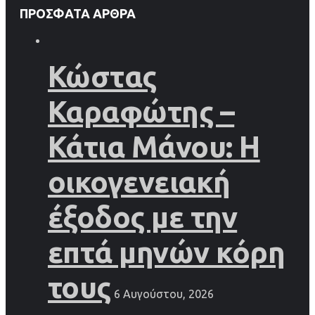
ΠΡΌΣΦΑΤΑ ΆΡΘΡΑ
Κώστας
Καραφώτης –
Κάτια Μάνου: Η
οικογενειακή
έξοδος με την
επτά μηνών κόρη
τους
6 Αυγούστου, 2026