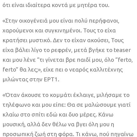
ότι είναι ιδιαίτερα κοντά με μητέρα του.
«Στην οικογένειά μου είναι πολύ περήφανοι,
χαρούμενοι και συγκινημένοι. Τους το είχα
κρατήσει μυστικό. Δεν το είχαν ακούσει, Τους
είχα βάλει λίγο το ρεφρέν, μετά βγήκε το teaser
και μου λένε “τι γίνεται βρε παιδί μου, όλο “ferto,
ferto” θα λες;», είχε πει ο νεαρός καλλιτέχνης
μιλώντας στην ΕΡΤ1.
«Όταν άκουσε το κομμάτι έκλαιγε, μιλήσαμε το
τηλέφωνο και μου είπε: Θα σε μαλώσουμε γιατί
κλαίω στο σπίτι εδώ και δυο μέρες. Κάνω
μουσική, αλλά δεν θέλω να βγει όλη μου η
προσωπική ζωή στη φόρα. Τι κάνω, πού πηγαίνω