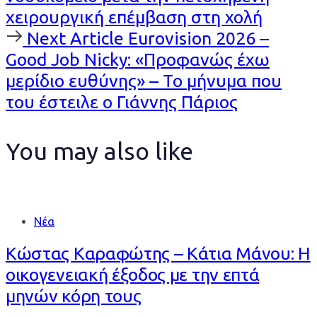
χειρουργική επέμβαση στη χολή
Next
Next Article
Eurovision 2026 –
Article
Good Job Nicky: «Προφανώς έχω
μερίδιο ευθύνης» – Το μήνυμα που
του έστειλε ο Γιάννης Πάριος
You may also like
Νέα
Κώστας Καραφώτης – Κάτια Μάνου: Η
οικογενειακή έξοδος με την επτά
μηνών κόρη τους