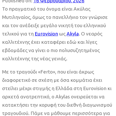
Published on:
16 Φεβρουαρίου, 2026
Το πραγματικό του όνομα είναι Ακύλας
Μυτιληναίος, όμως το πανελλήνιο τον γνώρισε
και τον ανέδειξε μεγάλο νικητή του ελληνικού
τελικού για τη
Eurovision
ως
Akyla
. Ο νεαρός
καλλιτέχνης έχει καταφέρει εδώ και λίγες
εβδομάδες να γίνει ο πιο πολυσυζητημένος
καλλιτέχνης της νέας γενιάς.
Με το τραγούδι «Ferto», που είναι άκρως
διαφορετικό σε σχέση με όσα κομμάτια έχει
στείλει μέχρι στιγμής η Ελλάδα στη Eurovision κι
αρκετά ανατρεπτικό, ο Akylas ονειρεύεται να
κατακτήσει την κορυφή του διεθνή διαγωνισμού
τραγουδιού. Πάμε να μάθουμε περισσότερα για