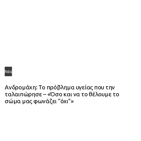
Νέα
Ανδρομάχη: Το πρόβλημα υγείας που την
ταλαιπώρησε – «Όσο και να το θέλουμε το
σώμα μας φωνάζει “όχι”»