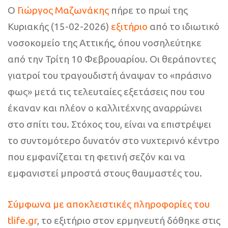
Ο
Γιώργος Μαζωνάκης
πήρε το πρωί της
Κυριακής (15-02-2026)
εξιτήριο
από το ιδιωτικό
νοσοκομείο της Αττικής, όπου νοσηλεύτηκε
από την Τρίτη 10 Φεβρουαρίου. Οι θεράποντες
γιατροί του τραγουδιστή άναψαν το «πράσινο
φως» μετά τις τελευταίες εξετάσεις που του
έκαναν και πλέον ο καλλιτέχνης αναρρώνει
στο σπίτι του. Στόχος του, είναι να επιστρέψει
το συντομότερο δυνατόν στο νυχτερινό κέντρο
που εμφανίζεται τη φετινή σεζόν και να
εμφανιστεί μπροστά στους θαυμαστές του.
Σύμφωνα με αποκλειστικές πληροφορίες του
tlife.gr
, το εξιτήριο στον ερμηνευτή δόθηκε στις