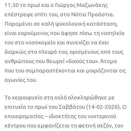
11.30 το πρωί και ο Γιώργος Μαζωνάκης
επέστρεψε σπίτι του, στα Νότια Προάστια.
Παραμένει σε καλή ψυχολογική κατάσταση,
είναι χαρούμενος που άφησε πίσω τη νοσηλεία
του στο νοσοκομείο και συνεχίζει να έχει
διαρκώς στο πλευρό του, ορισμένους από τους
ανθρώπους που θεωρεί «δικούς του». Άτομα
που του συμπαραστέκονται και μοιράζονται τις
αγωνίες του.
Το χειρουργείο στη χολή ολοκληρώθηκε με
επιτυχία το πρωί του Σαββάτου (14-02-2026). Ο
επιχειρηματίας – ιδιοκτήτης του νυχτερινού
κέντρου που εμφανίζεται τη φετινή σεζόν, τον