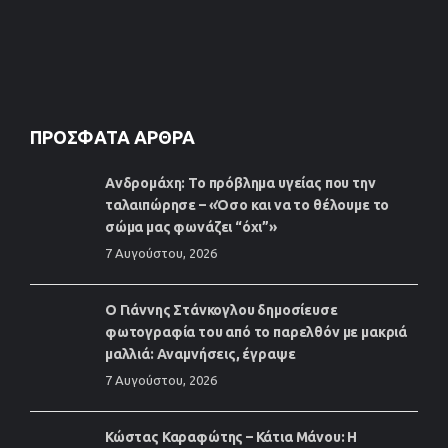
ΠΡΌΣΦΑΤΑ ΆΡΘΡΑ
Ανδρομάχη: Το πρόβλημα υγείας που την
ταλαιπώρησε – «Όσο και να το θέλουμε το
σώμα μας φωνάζει “όχι”»
7 Αυγούστου, 2026
Ο Γιάννης Στάνκογλου δημοσίευσε
φωτογραφία του από το παρελθόν με μακριά
μαλλιά: Αναμνήσεις, έγραψε
7 Αυγούστου, 2026
Κώστας Καραφώτης – Κάτια Μάνου: Η