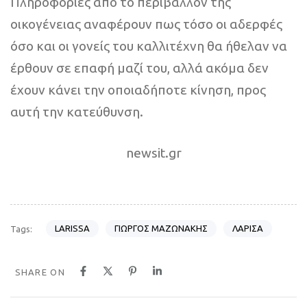
Πληροφορίες από το περιβάλλον της
οικογένειας αναφέρουν πως τόσο οι αδερφές
όσο και οι γονείς του καλλιτέχνη θα ήθελαν να
έρθουν σε επαφή μαζί του, αλλά ακόμα δεν
έχουν κάνει την οποιαδήποτε κίνηση, προς
αυτή την κατεύθυνση.
newsit.gr
LARISSA
ΓΙΩΡΓΟΣ ΜΑΖΩΝΑΚΗΣ
ΛΑΡΙΣΑ
Tags:
SHARE ON