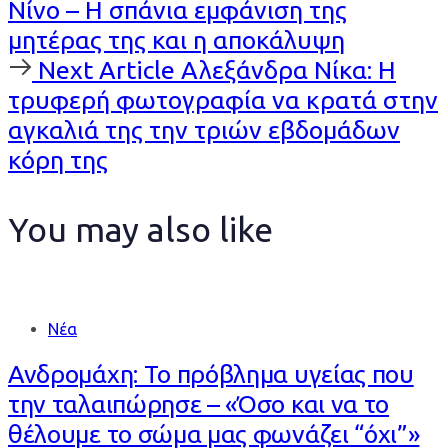
Νίνο – Η σπάνια εμφάνιση της
μητέρας της και η αποκάλυψη
Next
Next Article
Αλεξάνδρα Νίκα: Η
Article
τρυφερή φωτογραφία να κρατά στην
αγκαλιά της την τριών εβδομάδων
κόρη της
You may also like
Νέα
Ανδρομάχη: Το πρόβλημα υγείας που
την ταλαιπώρησε – «Όσο και να το
θέλουμε το σώμα μας φωνάζει “όχι”»