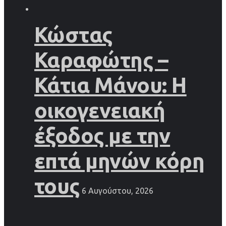
Κώστας
Καραφώτης –
Κάτια Μάνου: Η
οικογενειακή
έξοδος με την
επτά μηνών κόρη
τους
6 Αυγούστου, 2026