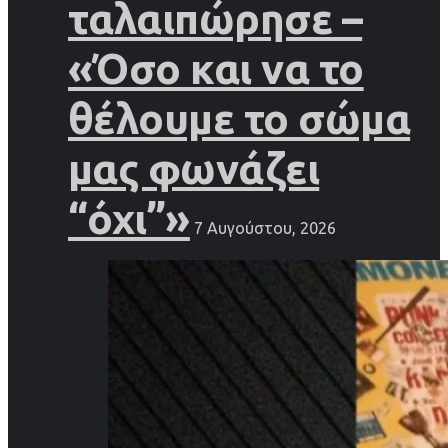
ταλαιπώρησε –
«Όσο και να το
θέλουμε το σώμα
μας φωνάζει
“όχι”»
7 Αυγούστου, 2026