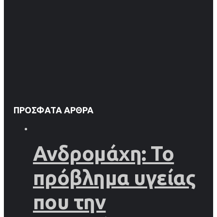
ΠΡΌΣΦΑΤΑ ΆΡΘΡΑ
Ανδρομάχη: Το
πρόβλημα υγείας
που την