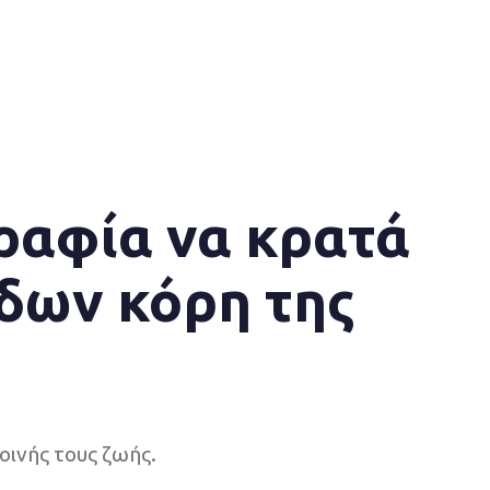
ραφία να κρατά
άδων κόρη της
κοινής τους ζωής.