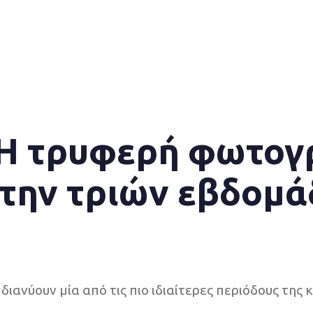
 Η τρυφερή φωτογ
 την τριών εβδομ
διανύουν μία από τις πιο ιδιαίτερες περιόδους της 