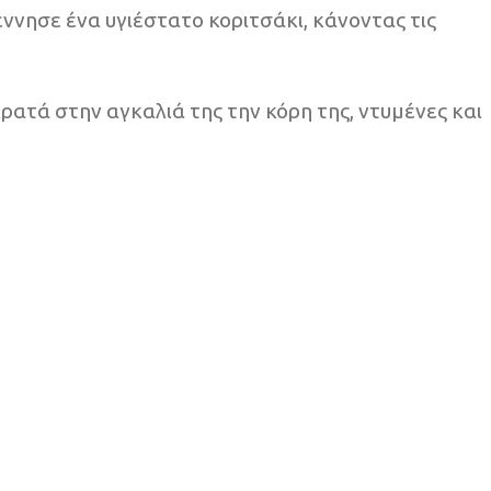
έννησε ένα υγιέστατο κοριτσάκι, κάνοντας τις
ατά στην αγκαλιά της την κόρη της, ντυμένες και