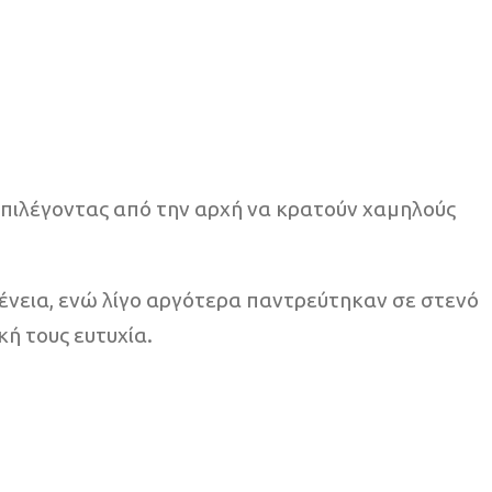
επιλέγοντας από την αρχή να κρατούν χαμηλούς
γένεια, ενώ λίγο αργότερα παντρεύτηκαν σε στενό
ή τους ευτυχία.