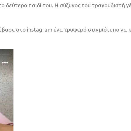
το δεύτερο παιδί του. Η σύζυγος του τραγουδιστή γ
βασε στο instagram ένα τρυφερό στιγμιότυπο να κρ