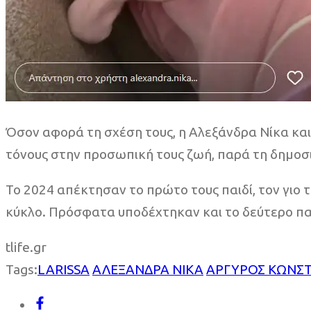
Όσον αφορά τη σχέση τους, η Αλεξάνδρα Νίκα και
τόνους στην προσωπική τους ζωή, παρά τη δημοσ
Το 2024 απέκτησαν το πρώτο τους παιδί, τον γιο 
κύκλο. Πρόσφατα υποδέχτηκαν και το δεύτερο παιδ
tlife.gr
Tags:
LARISSA
ΑΛΕΞΑΝΔΡΑ ΝΙΚΑ
ΑΡΓΥΡΟΣ ΚΩΝΣ