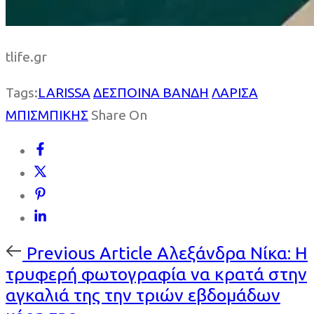
tlife.gr
Tags:
LARISSA
ΔΕΣΠΟΙΝΑ ΒΑΝΔΗ
ΛΑΡΙΣΑ
ΜΠΙΣΜΠΙΚΗΣ
Share On
Previous
Previous Article
Αλεξάνδρα Νίκα: Η
Article
τρυφερή φωτογραφία να κρατά στην
αγκαλιά της την τριών εβδομάδων