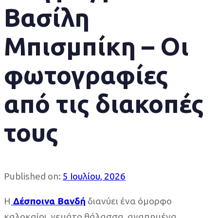
Βασίλη
Μπισμπίκη – Οι
φωτογραφίες
από τις διακοπές
τους
Published on:
5 Ιουλίου, 2026
Η
Δέσποινα Βανδή
διανύει ένα όμορφο
καλοκαίρι, γεμάτο θάλασσα, αγαπημένα