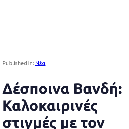
Published in:
Νέα
Δέσποινα Βανδή:
Καλοκαιρινές
στιγμές με τον