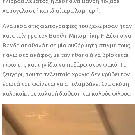
ηλιοβασιλέματος, η Δέσποινα Βανδή πόζαρε
χαμογελαστή και ιδιαίτερα λαμπερή.
Ανάμεσα στις φωτογραφίες που ξεχώρισαν ήταν
και εκείνη με τον Βασίλη Μπισμπίκη. Η Δέσποινα
Βανδή απαθανάτισε μία αυθόρμητη στιγμή τους
πάνω στο σκάφος, με τον ηθοποιό να βρίσκεται
πίσω της και την ίδια να ποζάρει στον φακό. Το
ζευγάρι, που τα τελευταία χρόνια δεν κρύβει τον
έρωτά του φαίνεται να απολαμβάνει ένα ακόμη
καλοκαίρι με χαλαρή διάθεση και καλούς φίλους.