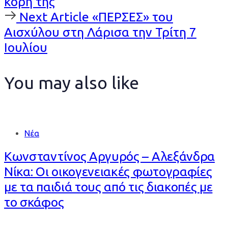
κόρη της
Next
Next Article
«ΠΕΡΣΕΣ» του
Article
Αισχύλου στη Λάρισα την Τρίτη 7
Ιουλίου
You may also like
Νέα
Κωνσταντίνος Αργυρός – Αλεξάνδρα
Νίκα: Οι οικογενειακές φωτογραφίες
με τα παιδιά τους από τις διακοπές με
το σκάφος