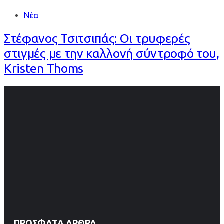
Νέα
Στέφανος Τσιτσιπάς: Οι τρυφερές
στιγμές με την καλλονή σύντροφό του,
Kristen Thoms
ΠΡΌΣΦΑΤΑ ΆΡΘΡΑ