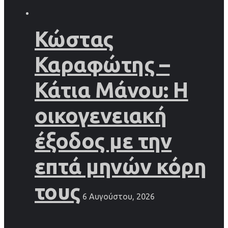
Κώστας
Καραφώτης –
Κάτια Μάνου: Η
οικογενειακή
έξοδος με την
επτά μηνών κόρη
τους
6 Αυγούστου, 2026