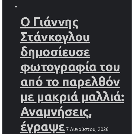
Ο Γιάννης
Στάνκογλου
δημοσίευσε
φωτογραφία του
από το παρελθόν
με μακριά μαλλιά:
Αναμνήσεις,
έγραψε
7 Αυγούστου, 2026