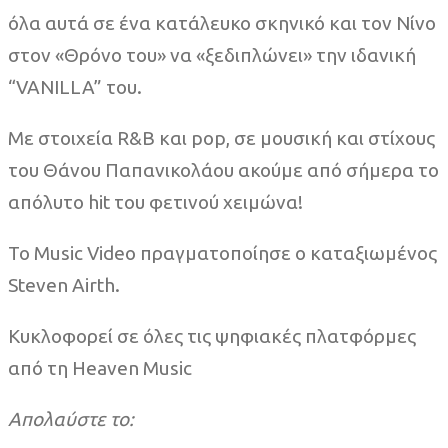
όλα αυτά σε ένα κατάλευκο σκηνικό και τον Νίνο
στον «Θρόνο του» να «ξεδιπλώνει» την ιδανική
“VANILLA” του.
Με στοιχεία R&B και pop, σε μουσική και στίχους
του Θάνου Παπανικολάου ακούμε από σήμερα το
απόλυτο hit του φετινού χειμώνα!
Το Music Video πραγματοποίησε ο καταξιωμένος
Steven Airth.
Κυκλοφορεί σε όλες τις ψηφιακές πλατφόρμες
από τη Heaven Music
Απολαύστε το: