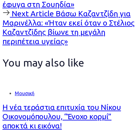
έφυγα στη Σουηδία»
Next
Next Article
Βάσω Καζαντζίδη για
Article
Μαρινέλλα: «Ήταν εκεί όταν ο Στέλιος
Καζαντζίδης βίωνε τη μεγάλη
περιπέτεια υγείας»
You may also like
Μουσική
Η νέα τεράστια επιτυχία του Νίκου
Οικονομόπουλου, “Ένοχο κορμί”
αποκτά κι εικόνα!