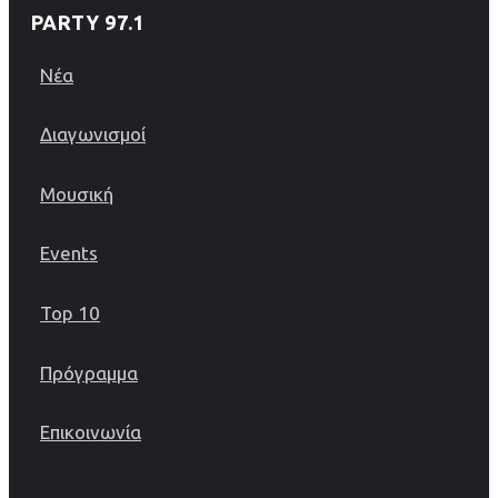
PARTY 97.1
Νέα
Διαγωνισμοί
Μουσική
Events
Top 10
Πρόγραμμα
Επικοινωνία