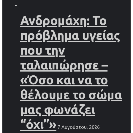
Ανδρομάχη: Το
πρόβλημα υγείας
που την
ταλαιπώρησε –
«Όσο και να το
θέλουμε το σώμα
μας φωνάζει
“όχι”»
7 Αυγούστου, 2026