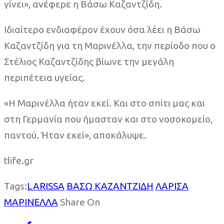
γίνει», ανέφερε η Βάσω Καζαντζίδη.
Ιδιαίτερο ενδιαφέρον έχουν όσα λέει η Βάσω
Καζαντζίδη για τη Μαρινέλλα, την περίοδο που ο
Στέλιος Καζαντζίδης βίωνε την μεγάλη
περιπέτεια υγείας.
«Η Μαρινέλλα ήταν εκεί. Και στο σπίτι μας και
στη Γερμανία που ήμασταν και στο νοσοκομείο,
παντού. Ήταν εκεί», αποκάλυψε.
tlife.gr
Tags:
LARISSA
ΒΑΣΩ ΚΑΖΑΝΤΖΙΔΗ
ΛΑΡΙΣΑ
ΜΑΡΙΝΕΛΛΑ
Share On