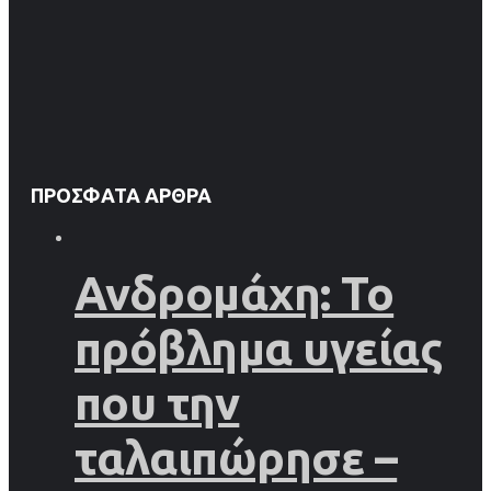
ΠΡΌΣΦΑΤΑ ΆΡΘΡΑ
Ανδρομάχη: Το
πρόβλημα υγείας
που την
ταλαιπώρησε –