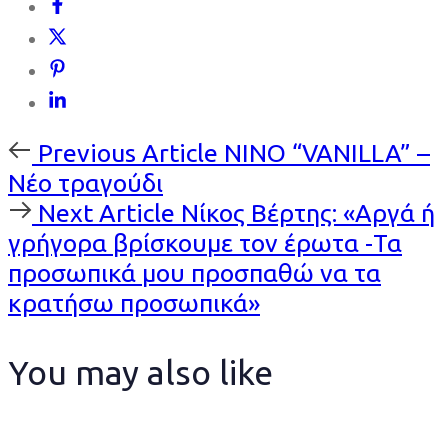
Previous
Previous Article
NINO “VANILLA” –
Article
Νέο τραγούδι
Next
Next Article
Νίκος Βέρτης: «Αργά ή
Article
γρήγορα βρίσκουμε τον έρωτα -Τα
προσωπικά μου προσπαθώ να τα
κρατήσω προσωπικά»
You may also like