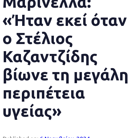
Μαρινέλλα:
«Ήταν εκεί όταν
ο Στέλιος
Καζαντζίδης
βίωνε τη μεγάλη
περιπέτεια
υγείας»