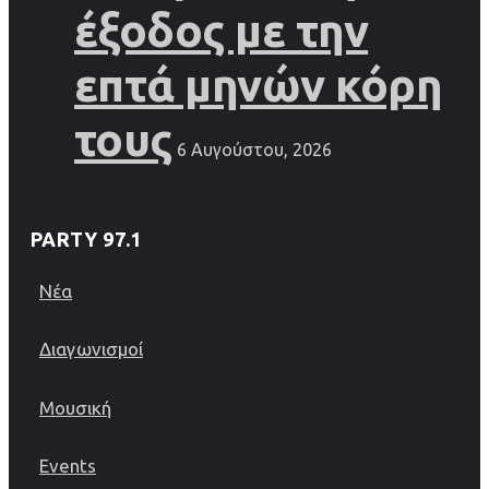
έξοδος με την
επτά μηνών κόρη
τους
6 Αυγούστου, 2026
PARTY 97.1
Νέα
Διαγωνισμοί
Μουσική
Events