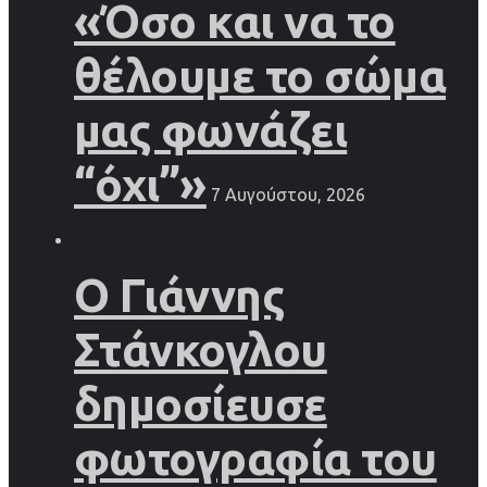
«Όσο και να το
θέλουμε το σώμα
μας φωνάζει
“όχι”»
7 Αυγούστου, 2026
Ο Γιάννης
Στάνκογλου
δημοσίευσε
φωτογραφία του