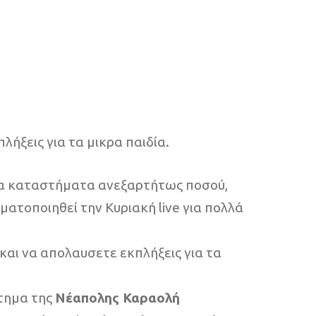
λήξεις για τα μικρα παιδία.
 τα καταστήματα ανεξαρτήτως ποσού,
ατοποιηθεί την Κυριακή live για πολλά
και να απολαυσετε εκπλήξεις για τα
τημα της
Νέαπολης Καραολή