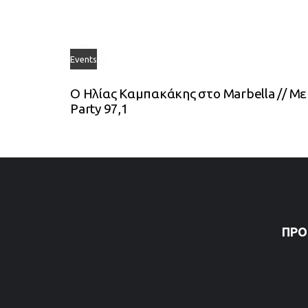
Events
Ο Ηλίας Καμπακάκης στο Marbella // Με
Party 97,1
ΠΡΌ