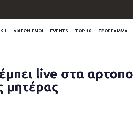
ΙΚΗ
ΔΙΑΓΩΝΙΣΜΟΙ
EVENTS
TOP 10
ΠΡΟΓΡΑΜΜΑ
πέμπει live στα αρτοπ
ης μητέρας