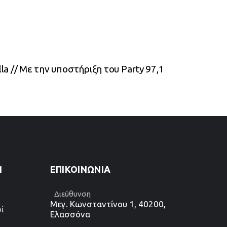
la // Με την υποστήριξη του Party 97,1
1
ΕΠΙΚΟΙΝΩΝΊΑ
Διεύθυνση
Μεγ. Κωνσταντίνου 1, 40200,
ί
Ελασσόνα