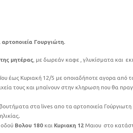
α
αρτοποιεία Γουργιώτη
.
 της μητέρας
, με δωρεάν καφε , γλυκίσματα και εκπ
Μαΐου έως Κυριακή 12/5 με οποιαδήποτε αγορα από
χεία τους και μπαίνουν στην κληρωση που θα πραγμ
ουτήματα στα lives απο τα αρτοποιεία Γούργιωτη 
ηλικίας.
 οδού
Βολου 180
και
Κυριακη 12
Μαιου στο κατάσ