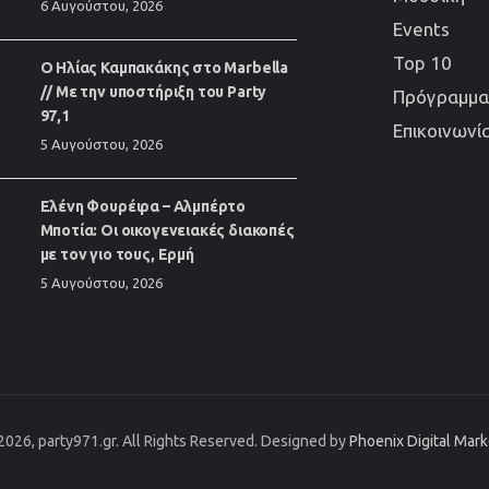
6 Αυγούστου, 2026
Events
Top 10
Ο Ηλίας Καμπακάκης στο Marbella
// Με την υποστήριξη του Party
Πρόγραμμα
97,1
Επικοινωνί
5 Αυγούστου, 2026
Ελένη Φουρέιρα – Αλμπέρτο
Μποτία: Οι οικογενειακές διακοπές
με τον γιο τους, Ερμή
5 Αυγούστου, 2026
2026, party971.gr. All Rights Reserved. Designed by
Phoenix Digital Mar