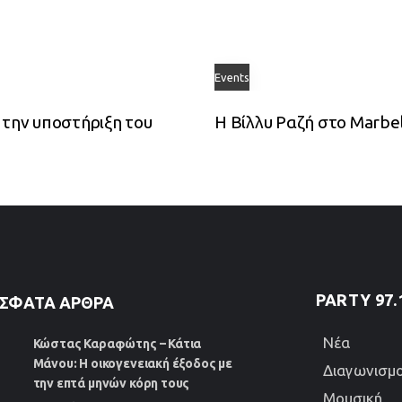
Events
 την υποστήριξη του
Η Βίλλυ Ραζή στο Marbel
PARTY 97.
ΣΦΑΤΑ ΆΡΘΡΑ
Νέα
Κώστας Καραφώτης – Κάτια
Μάνου: Η οικογενειακή έξοδος με
Διαγωνισμο
την επτά μηνών κόρη τους
Μουσική