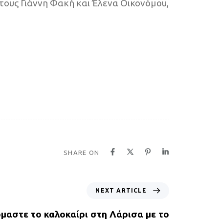
τους Γιάννη Φακή και Έλενα Οικονόμου,
SHARE ON
NEXT ARTICLE
μαστε το καλοκαίρι στη Λάρισα με το