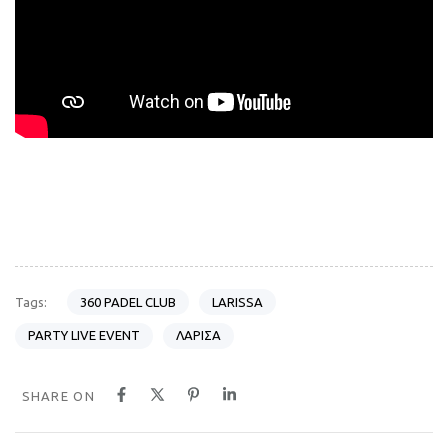
360 PADEL CLUB
LARISSA
Tags:
PARTY LIVE EVENT
ΛΑΡΙΣΑ
SHARE ON