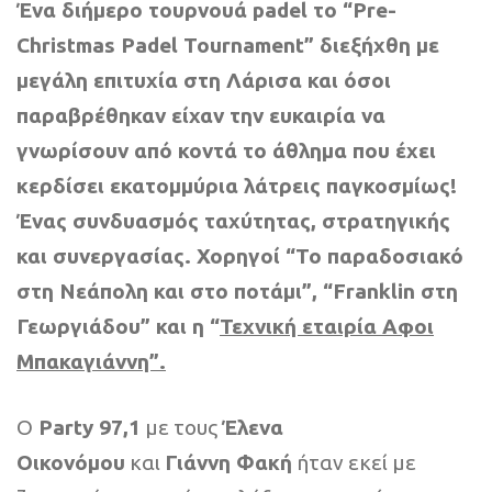
Ένα διήμερο τουρνουά padel το “Pre-
Christmas Padel Tournament” διεξήχθη με
μεγάλη επιτυχία στη Λάρισα και όσοι
παραβρέθηκαν είχαν την ευκαιρία να
γνωρίσουν από κοντά το άθλημα που έχει
κερδίσει εκατομμύρια λάτρεις παγκοσμίως!
Ένας συνδυασμός ταχύτητας, στρατηγικής
και συνεργασίας.
Χορηγοί “Το παραδοσιακό
στη Νεάπολη και στο ποτάμι”, “Franklin στη
Γεωργιάδου” και η “
Τεχνική εταιρία Αφοι
Μπακαγιάννη”.
Ο
Party 97,1
με τους
Έλενα
Οικονόμου
και
Γιάννη Φακή
ήταν εκεί με