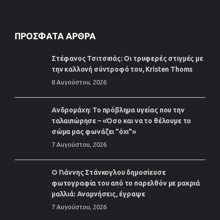
ΠΡΌΣΦΑΤΑ ΆΡΘΡΑ
Στέφανος Τσιτσιπάς: Οι τρυφερές στιγμές με
την καλλονή σύντροφό του, Kristen Thoms
8 Αυγούστου, 2026
Ανδρομάχη: Το πρόβλημα υγείας που την
ταλαιπώρησε – «Όσο και να το θέλουμε το
σώμα μας φωνάζει “όχι”»
7 Αυγούστου, 2026
Ο Γιάννης Στάνκογλου δημοσίευσε
φωτογραφία του από το παρελθόν με μακριά
μαλλιά: Αναμνήσεις, έγραψε
7 Αυγούστου, 2026