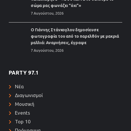
σώμα μας φωνάζει “όχι”»
7 Αυγούστου, 2026
Ο Γιάννης Στάνκογλου δημοσίευσε
φωτογραφία του από το παρελθόν με μακριά
μαλλιά: Αναμνήσεις, έγραψε
7 Αυγούστου, 2026
PARTY 97.1
Νέα
Διαγωνισμοί
Μουσική
Events
Top 10
Πρόγραμμα