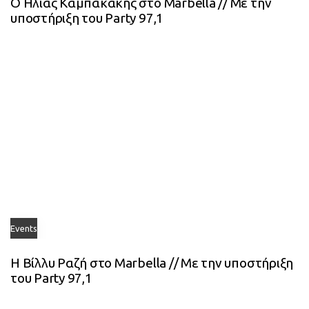
Ο Ηλίας Καμπακάκης στο Marbella // Με την
υποστήριξη του Party 97,1
Events
Η Βίλλυ Ραζή στο Marbella // Με την υποστήριξη
του Party 97,1