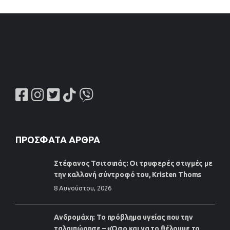
ΠΡΌΣΦΑΤΑ ΆΡΘΡΑ
Στέφανος Τσιτσιπάς: Οι τρυφερές στιγμές με
την καλλονή σύντροφό του, Kristen Thoms
8 Αυγούστου, 2026
Ανδρομάχη: Το πρόβλημα υγείας που την
ταλαιπώρησε – «Όσο και να το θέλουμε το