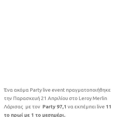
Ένα ακόμα Party live event πραγματοποιήθηκε
την Παρασκευή 21 Απριλίου στο Leroy Merlin
Λάρισας
με τoν
Party 97,1
να εκπέμπει live
11
το πρωί με 1 το μεσημέρι.