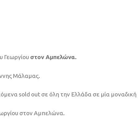
ου Γεωργίου
στον Αμπελώνα.
άννης Μάλαμας.
όμενα sold out σε όλη την Ελλάδα σε μία μοναδική 
εωργίου στον Αμπελώνα.