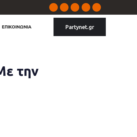
Partynet.gr
ΕΠΙΚΟΙΝΩΝΙΑ
Με την