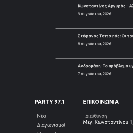
Κωνσταντίνος Αργυρός – Αλ
9 Αυγούστου, 2026
Στέφανος Τσιτσιπάς: Οι τρ
8 Αυγούστου, 2026
Ανδρομάχη: Το πρόβλημα υγ
7 Αυγούστου, 2026
PARTY 97.1
ΕΠΙΚΟΙΝΩΝΊΑ
Νέα
Διεύθυνση
Μεγ. Κωνσταντίνου 1
Διαγωνισμοί