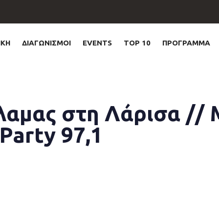
ΙΚΗ
ΔΙΑΓΩΝΙΣΜΟΙ
EVENTS
TOP 10
ΠΡΟΓΡΑΜΜΑ
αμας στη Λάρισα // 
Party 97,1