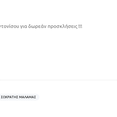
ντονίσου για δωρεάν προσκλήσεις !!!
ΣΩΚΡΑΤΗΣ ΜΑΛΑΜΑΣ
N