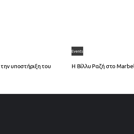
Events
 την υποστήριξη του
Η Βίλλυ Ραζή στο Marbel