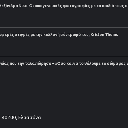
εξάνδρα Νίκα: Οι οικογενειακές φωτογραφίες με τα παιδιά τους α
υφερές στιγμές με την καλλονή σύντροφό του, Kristen Thoms
είας που την ταλαιπώρησε – «Όσο και να το θέλουμε το σώμα μας 
, 40200, Ελασσόνα