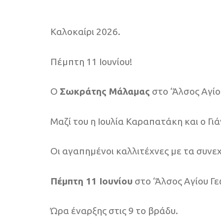
Καλοκαίρι 2026.
Πέμπτη 11 Ιουνίου!
Ο
Σωκράτης Μάλαμας
στο ‘Άλσος Αγί
Μαζί του η Ιουλία Καραπατάκη και ο Γι
Οι αγαπημένοι καλλιτέχνες με τα συνεχ
Πέμπτη 11 Ιουνίου
στο ‘Άλσος Αγίου Γ
Ώρα έναρξης στις 9 το βράδυ.