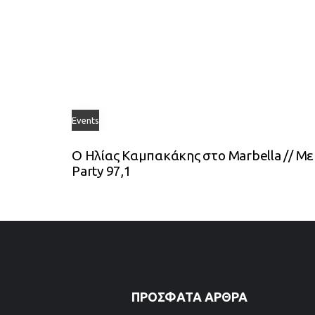
Events
Ο Ηλίας Καμπακάκης στο Marbella // Με
Party 97,1
ΠΡΌΣΦΑΤΑ ΆΡΘΡΑ