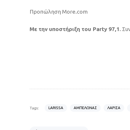
Προπώληση More.com
Με την υποστήριξη του Party 97,1
. Συ
LARISSA
ΑΜΠΕΛΩΝΑΣ
ΛΑΡΙΣΑ
Tags:
P