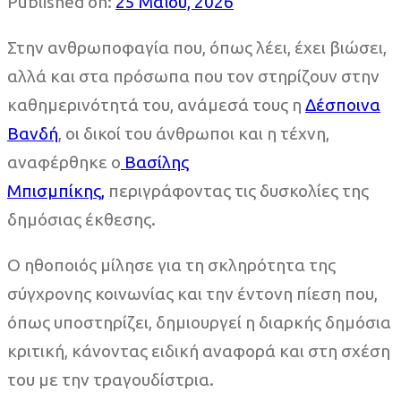
Published on:
25 Μαΐου, 2026
Στην ανθρωποφαγία που, όπως λέει, έχει βιώσει,
αλλά και στα πρόσωπα που τον στηρίζουν στην
καθημερινότητά του, ανάμεσά τους η
Δέσποινα
Βανδή
, οι δικοί του άνθρωποι και η τέχνη,
αναφέρθηκε ο
Βασίλης
Μπισμπίκης,
περιγράφοντας τις δυσκολίες της
δημόσιας έκθεσης.
Ο ηθοποιός μίλησε για τη σκληρότητα της
σύγχρονης κοινωνίας και την έντονη πίεση που,
όπως υποστηρίζει, δημιουργεί η διαρκής δημόσια
κριτική, κάνοντας ειδική αναφορά και στη σχέση
του με την τραγουδίστρια.