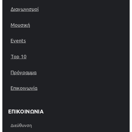
Διαγωνισμοί
Μουσική
Events
Top 10
Πρόγραμμα
Επικοινωνία
ΕΠΙΚΟΙΝΩΝΊΑ
Διεύθυνση