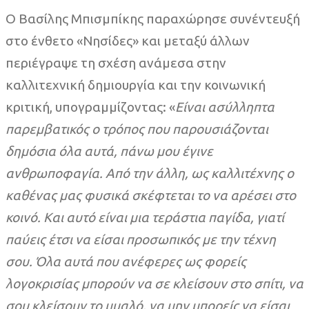
Ο Βασίλης Μπισμπίκης παραχώρησε συνέντευξή
στο ένθετο «Νησίδες» και μεταξύ άλλων
περιέγραψε τη σχέση ανάμεσα στην
καλλιτεχνική δημιουργία και την κοινωνική
κριτική, υπογραμμίζοντας: «
Είναι ασύλληπτα
παρεμβατικός ο τρόπος που παρουσιάζονται
δημόσια όλα αυτά, πάνω μου έγινε
ανθρωποφαγία. Από την άλλη, ως καλλιτέχνης ο
καθένας μας φυσικά σκέφτεται το να αρέσει στο
κοινό. Και αυτό είναι μια τεράστια παγίδα, γιατί
παύεις έτσι να είσαι προσωπικός με την τέχνη
σου. Όλα αυτά που ανέφερες ως φορείς
λογοκρισίας μπορούν να σε κλείσουν στο σπίτι, να
σου κλείσουν το μυαλό, να μην μπορείς να είσαι