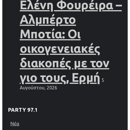
Ελένη Φουρέιρα –
Αλμπέρτο
Μποτία: Οι
οικογενειακές
διακοπές με τον
γιο τους, Ερμή
5
Αυγούστου, 2026
PARTY 97.1
Νέα