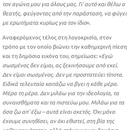
τον αγώνα μου για όλους μας. Γι’ αυτό και θέλω ο
θεατής, φεύγοντας από την παράσταση, να φύγει
με ερωτήματα κυρίως για τον ίδιο
».
Αναφερόμενος τέλος στη λογοκρισία, στον
τρόπο με τον οποίο βιώνει την καθημερινή πίεση
και τη δημόσια εικόνα του, σημείωσε: «
Εγώ
σωσμένος δεν είμαι, ας ξεκινήσουμε από εκεί.
Δεν είμαι σωσμένος. Δεν με προστατεύει τίποτα.
Ειδικά τελευταία κοιτάζω να βγει η κάθε μέρα.
Μέρα τη μέρα. Δεν μιλάω για την ιδεολογία, τα
συναισθήματα και τα πιστεύω μου. Μιλάω για τα
όσα ζω απ’ έξω – αυτά είναι οχετός. Όχι μόνο
έχουμε συνηθίσει, αν όχι εθιστεί, στη βία της