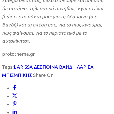
καθημερινότητας, αλλά στήνουμε και δημόσια
δικαστήρια. Τηλεοπτικά συνήθως. Εγώ το έχω
βιώσει στα πάντα μου: για τη Δέσποινα (σ.σ.
Βανδή) και τη σχέση μας, για το πως κινούμαι,
πως φαίνομαι, για το περιστατικό με το
αυτοκίνητο».
protothema.gr
Tags:
LARISSA
ΔΕΣΠΟΙΝΑ ΒΑΝΔΗ
ΛΑΡΙΣΑ
ΜΠΙΣΜΠΙΚΗΣ
Share On