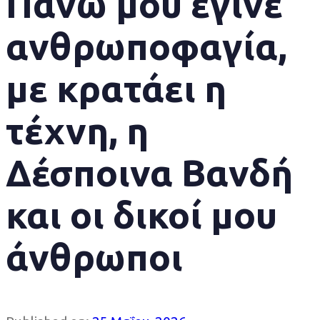
Πάνω μου έγινε
ανθρωποφαγία,
με κρατάει η
τέχνη, η
Δέσποινα Βανδή
και οι δικοί μου
άνθρωποι