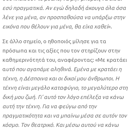
εσύ πραγματικά. Αν εγώ δηλαδή άκουγα όλα όσα
λένε για μένα, αν προσπαθούσα να υπάρξω στην
εικόνα που θέλουν για μένα, θα είχα χαθεί
».
Σε άλλο σημείο, ο ηθοποιός μίλησε για τα
πρόσωπα και τις αξίες που τον στηρίζουν στην
καθημερινότητά του, αναφέροντας: «Με κρατάει
α
υτό που αγαπάμε αληθινά. Εμένα με κρατάει η
τέχνη, η Δέσποινα και οι δικοί μου άνθρωποι. Η
τέχνη είναι μεγάλο καταφύγιο, το μεγαλύτερο στη
δική μου ζωή. Γι’ αυτό τον λόγο επέλεξα να κάνω
αυτή την τέχνη. Για να φεύγω από την
πραγματικότητα και να μπαίνω μέσα σε αυτόν τον
κόσμο. Τον θεατρικό. Και μέσω αυτού να κάνω