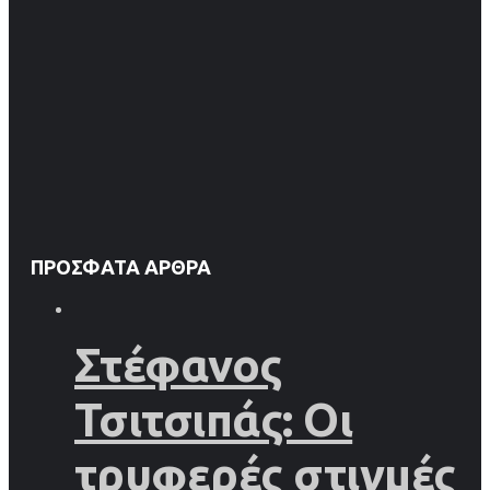
ΠΡΌΣΦΑΤΑ ΆΡΘΡΑ
Στέφανος
Τσιτσιπάς: Οι
τρυφερές στιγμές