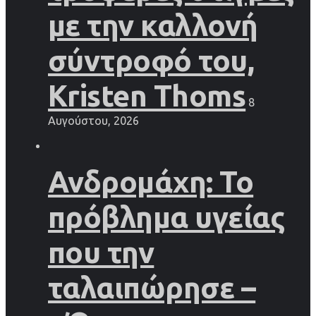
με την καλλονή
σύντροφό του,
Kristen Thoms
8
Αυγούστου, 2026
Ανδρομάχη: Το
πρόβλημα υγείας
που την
ταλαιπώρησε –