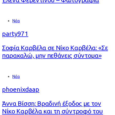
Tags
Νέα
party971
Σοφία Καρβέλα σε Νίκο Καρβέλα: «Σε
παρακαλώ, μην πεθάνεις σύντομα»
Tags
Νέα
phoenixdaap
Άννα Βίσση: Βραδινή έξοδος με τον
Νίκο Καρβέλα και τη σύντροφό του