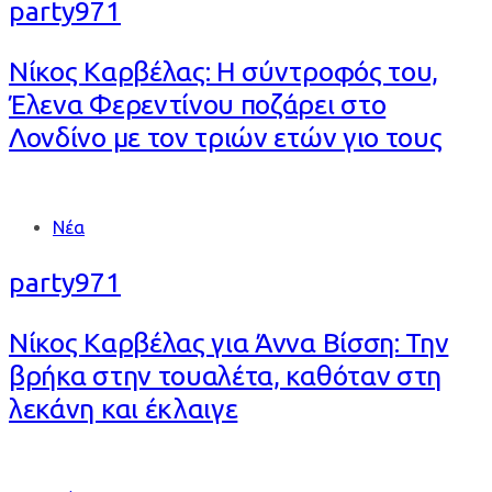
party971
Νίκος Καρβέλας: Η σύντροφός του,
Έλενα Φερεντίνου ποζάρει στο
Λονδίνο με τον τριών ετών γιο τους
Tags
Νέα
party971
Νίκος Καρβέλας για Άννα Βίσση: Την
βρήκα στην τουαλέτα, καθόταν στη
λεκάνη και έκλαιγε